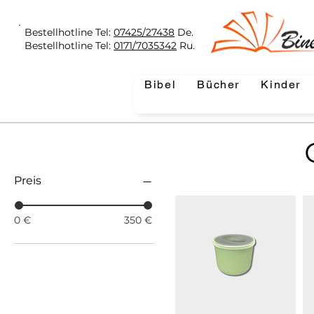
Bestellhotline Tel:
07425/27438
De.
Bestellhotline Tel:
0171/7035342
Ru.
Bibel
Bücher
Kinder
Preis
0 €
350 €