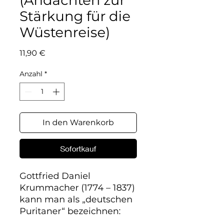
(Andachten zur
Stärkung für die
Wüstenreise)
Preis
11,90 €
Anzahl
*
In den Warenkorb
Sofortkauf
Gottfried Daniel 
Krummacher (1774 – 1837) 
kann man als „deutschen 
Puritaner“ bezeichnen: 