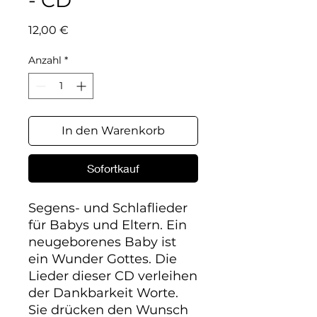
- CD
Preis
12,00 €
Anzahl
*
In den Warenkorb
Sofortkauf
Segens- und Schlaflieder 
für Babys und Eltern. Ein 
neugeborenes Baby ist 
ein Wunder Gottes. Die 
Lieder dieser CD verleihen 
der Dankbarkeit Worte. 
Sie drücken den Wunsch 