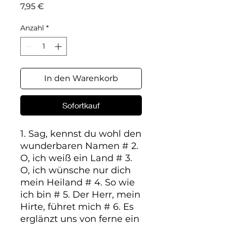
Preis
7,95 €
Anzahl
*
In den Warenkorb
Sofortkauf
1. Sag, kennst du wohl den 
wunderbaren Namen # 2. 
O, ich weiß ein Land # 3. 
O, ich wünsche nur dich 
mein Heiland # 4. So wie 
ich bin # 5. Der Herr, mein 
Hirte, führet mich # 6. Es 
erglänzt uns von ferne ein 