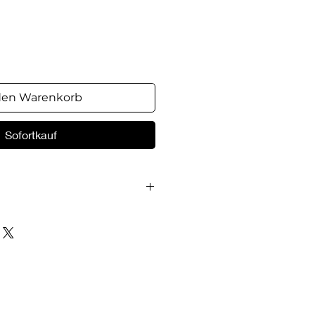
eis
den Warenkorb
Sofortkauf