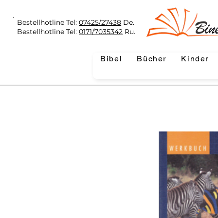
Bestellhotline Tel:
07425/27438
De.
Bestellhotline Tel:
0171/7035342
Ru.
Bibel
Bücher
Kinder