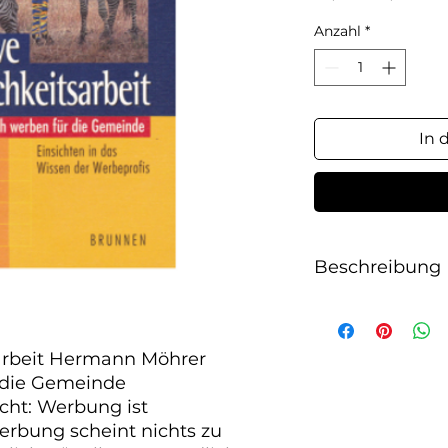
Pr
Anzahl
*
In 
Beschreibung
sarbeit Hermann Möhrer

 die Gemeinde

cht: Werbung ist 
rbung scheint nichts zu 