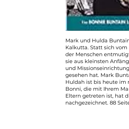
Mark und Hulda Buntain
Kalkutta. Statt sich vom
der Menschen entmutigt
sie aus kleinsten Anfänge
und Missionseinrichtunge
gesehen hat. Mark Buntai
Huldah ist bis heute im r
Bonni, die mit Ihrem Man
Eltern getreten ist, hat 
nachgezeichnet. 88 Seit