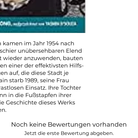
 kamen im Jahr 1954 nach 
 schier unübersehbaren Elend 
 wieder anzuwenden, bauten 
n einer der effektivsten Hilfs- 
n auf, die diese Stadt je 
n starb 1989, seine Frau 
astlosen Einsatz. Ihre Tochter 
n in die Fußstapfen ihrer 
die Geschichte dieses Werks 
en.
Noch keine Bewertungen vorhanden
Jetzt die erste Bewertung abgeben.