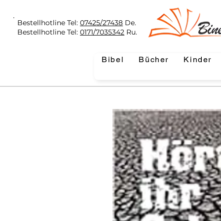
Bestellhotline Tel:
07425/27438
De.
Bestellhotline Tel:
0171/7035342
Ru.
Bibel
Bücher
Kinder