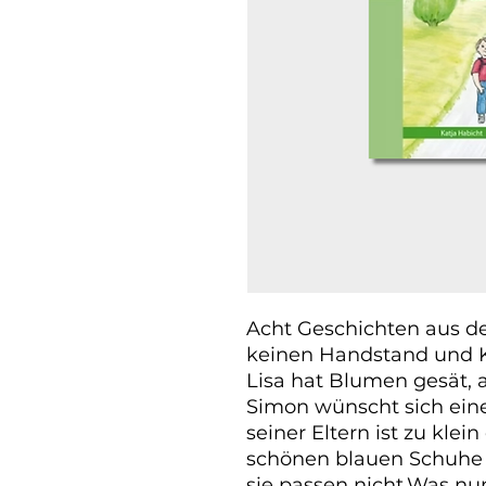
Acht Geschichten aus de
keinen Handstand und Ke
Lisa hat Blumen gesät, a
Simon wünscht sich ein
seiner Eltern ist zu klei
schönen blauen Schuhe 
sie passen nicht.Was nun