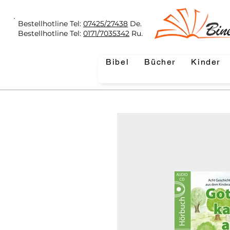
Bestellhotline Tel:
07425/27438
De.
Bestellhotline Tel:
0171/7035342
Ru.
Bibel
Bücher
Kinder