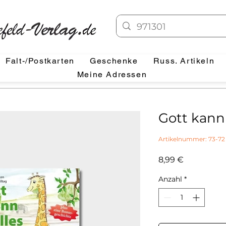
Falt-/Postkarten
Geschenke
Russ. Artikeln
Meine Adressen
Gott kann
Artikelnummer: 73-72
Preis
8,99 €
Anzahl
*