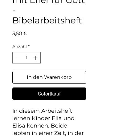
mit Eifer für Gott
-
Bibelarbeitsheft
Preis
3,50 €
Anzahl
*
In den Warenkorb
Sofortkauf
In diesem Arbeitsheft
lernen Kinder Elia und
Elisa kennen. Beide
lebten in einer Zeit, in der