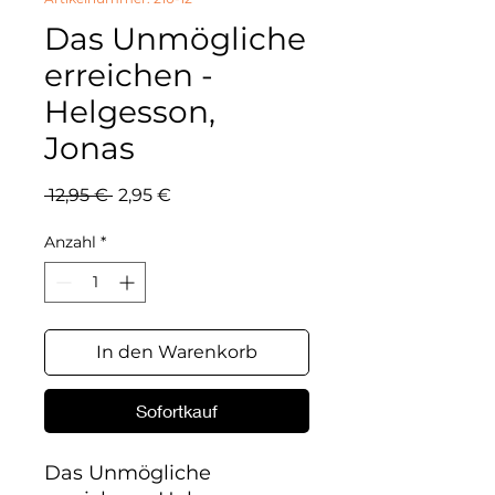
Das Unmögliche
erreichen -
Helgesson,
Jonas
Standardpreis
Sale-
 12,95 € 
2,95 €
Preis
Anzahl
*
In den Warenkorb
Sofortkauf
Das Unmögliche 