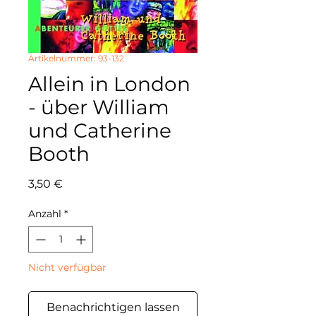
Artikelnummer: 93-132
Allein in London
- über William
und Catherine
Booth
Preis
3,50 €
Anzahl
*
Nicht verfügbar
Benachrichtigen lassen