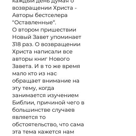
каждый день думая о 
возвращении Христа - 
Авторы бестселера 
"Оставленные“.

О втором пришествии 
Новый Завет упоминает 
318 раз. О возвращении 
Христа написали все 
авторы книг Нового 
Завета. И в то же время 
мало кто из нас 
обращает внимание на 
эту тему, когда 
занимается изучением 
Библии, причиной чего в 
большинстве случаев 
является то 
обстоятельство, что сама 
эта тема кажется нам 