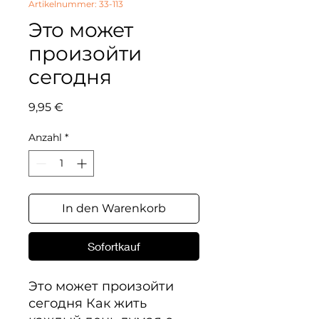
Artikelnummer: 33-113
Это может
произойти
сегодня
Preis
9,95 €
Anzahl
*
In den Warenkorb
Sofortkauf
Это может произойти 
сегодня Как жить 