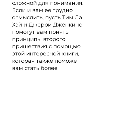
сложной для понимания. 
Если и вам ее трудно 
осмыслить, пусть Тим Ла 
Хэй и Джерри Дженкинс 
помогут вам понять 
принципы второго 
пришествия с помощью 
этой интересной книги, 
которая также поможет 
вам стать более 
последовательными в 
вашей духовной жизни. 
Мягкий переплeт, 246 
стр.
Beschreibung