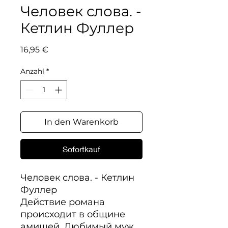
Человек слова. -
Кетлин Фуллер
Preis
16,95 €
Anzahl
*
In den Warenkorb
Sofortkauf
Человек слова. - Кетлин 
Фуллер

Действие романа 
происходит в общине 
амишей. Любимый муж 