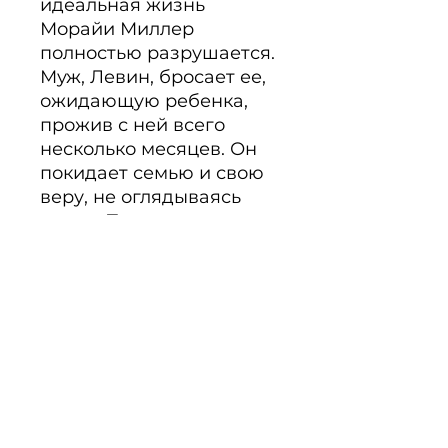
идеальная жизнь 
Морайи Миллер 
полностью разрушается. 
Муж, Левин, бросает ее, 
ожидающую ребенка, 
прожив с ней всего 
несколько месяцев. Он 
покидает семью и свою 
веру, не оглядываясь 
назад. Потрясенная 
община помогает 
молодой женщине. 272 
стр.
Beschreibung