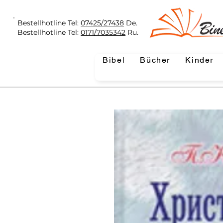
Bestellhotline Tel:
07425/27438
De.
Bestellhotline Tel:
0171/7035342
Ru.
Bibel
Bücher
Kinder