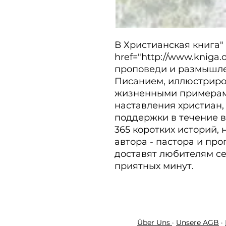
В Христианская книга" 
href="http://www.kniga.
проповеди и размышл
Писанием, иллюстриро
жизненными примерами
наставления христиан,
поддержки в течение вс
365 коротких историй,
автора - пастора и про
доставят любителям се
приятных минут.
Über Uns
·
Unsere AGB
·