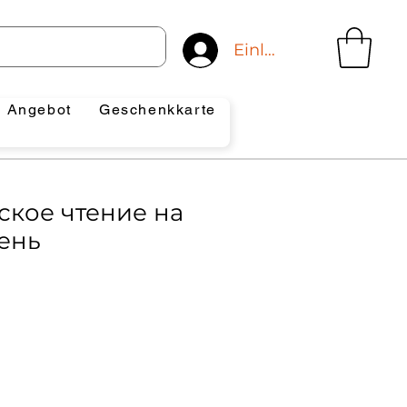
Einloggen
Angebot
Geschenkkarte
ское чтение на
ень