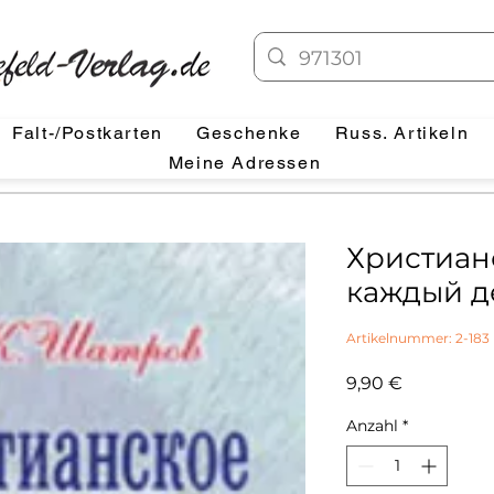
Falt-/Postkarten
Geschenke
Russ. Artikeln
Meine Adressen
Христиан
каждый д
Artikelnummer: 2-183
Preis
9,90 €
Anzahl
*