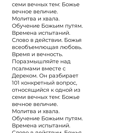
семи вечных тем: Божье 
вечное величие. 
Молитва и хвала. 
Обучение Божьим путям. 
Времена испытаний. 
Слово в действии. Божья 
всеобъемлющая любовь. 
Время и вечность.

Поразмышляйте над 
псалмами вместе с 
Дереком. Он разбирает 
101 конкретный вопрос, 
относящийся к одной из 
семи вечных тем: Божье 
вечное величие. 
Молитва и хвала. 
Обучение Божьим путям. 
Времена испытаний. 
Слово в действии. Божья 