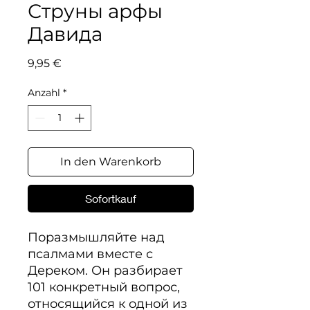
Струны арфы
Давида
Preis
9,95 €
Anzahl
*
In den Warenkorb
Sofortkauf
Поразмышляйте над 
псалмами вместе с 
Дереком. Он разбирает 
101 конкретный вопрос, 
относящийся к одной из 