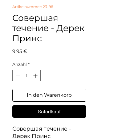
Artikelnummer: 23-96
Совершая
течение - Дерек
Принс
Preis
9,95 €
Anzahl
*
In den Warenkorb
Sofortkauf
Совершая течение - 
Дерек Принс
