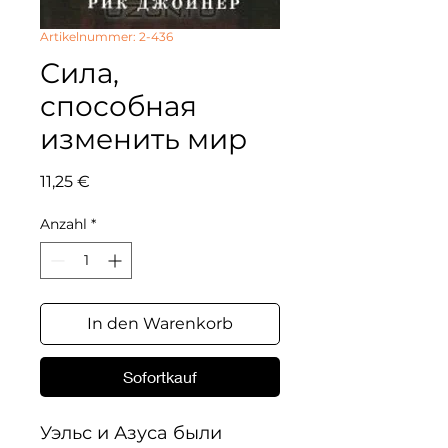
Artikelnummer: 2-436
Сила,
способная
изменить мир
Preis
11,25 €
Anzahl
*
In den Warenkorb
Sofortkauf
Уэльс и Азуса были 