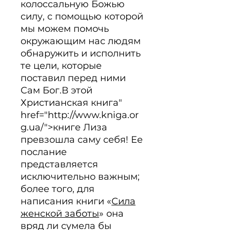
колоссальную Божью 
силу, с помощью которой 
мы можем помочь 
окружающим нас людям 
обнаружить и исполнить 
те цели, которые 
поставил перед ними 
Сам Бог.В этой 
Христианская книга" 
href="http://www.kniga.or
g.ua/">книге Лиза 
превзошла саму себя! Ее 
послание 
представляется 
исключительно важным; 
более того, для 
написания книги «
Сила
женской заботы
» она 
вряд ли сумела бы 