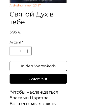
Artikelnummer: 27-97
Святой Дух в
тебе
Preis
3,95 €
Anzahl
*
In den Warenkorb
Sofortkauf
"Чтобы наслаждаться 
благами Царства 
Божьего, мы должны 