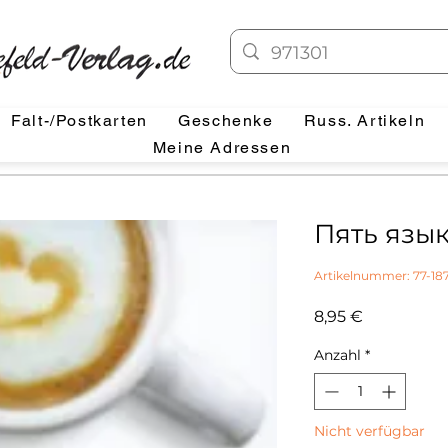
Falt-/Postkarten
Geschenke
Russ. Artikeln
Meine Adressen
Пять язы
Artikelnummer: 77-18
Preis
8,95 €
Anzahl
*
Nicht verfügbar