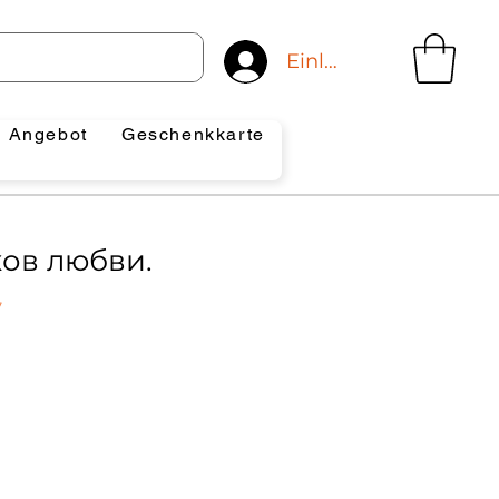
Einloggen
Angebot
Geschenkkarte
ков любви.
7