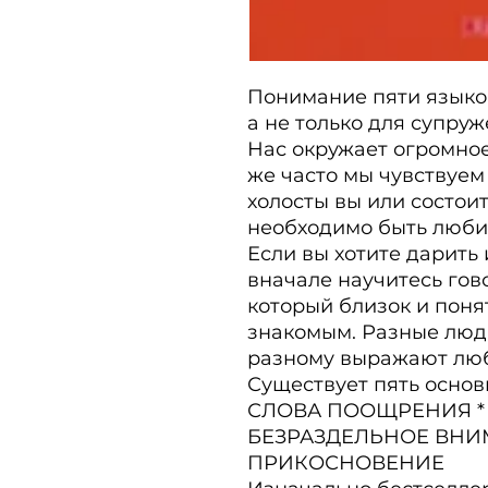
Понимание пяти языков
а не только для супруж
Нас окружает огромное 
же часто мы чувствуем 
холосты вы или состоите
необходимо быть люби
Если вы хотите дарить 
вначале научитесь гово
который близок и поня
знакомым. Разные люд
разному выражают люб
Существует пять основ
СЛОВА ПООЩРЕНИЯ * 
БЕЗРАЗДЕЛЬНОЕ ВНИМ
ПРИКОСНОВЕНИЕ
