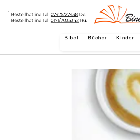
Bestellhotline Tel:
07425/27438
De.
Bestellhotline Tel:
0171/7035342
Ru.
Bibel
Bücher
Kinder