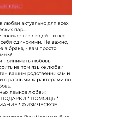
 любви актуально для всех, 
еских пар…

количество людей – и все 
себя одинокими. Не важно, 
 в браке, - вам просто 
мым!

и принимать любовь, 
рить на том языке любви, 
тен вашим родственникам и 
и с разными характерами по-
овь.

ных языков любви:

ПОДАРКИ * ПОМОЩЬ * 
АНИЕ * ФИЗИЧЕСКОЕ 