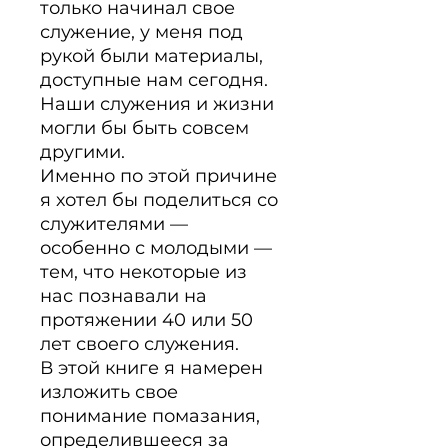
только начинал свое 
служение, у меня под 
рукой были материа­лы, 
доступные нам сегодня. 
Наши служения и жизни 
могли бы быть совсем 
другими.

Именно по этой причине 
я хотел бы поделиться со 
служителя­ми — 
особенно с молодыми — 
тем, что некоторые из 
нас познава­ли на 
протяжении 40 или 50 
лет своего служения.

В этой книге я намерен 
изложить свое 
понимание помазания, 
определившееся за 