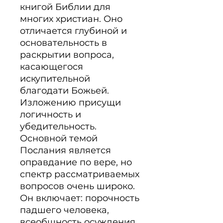
книгой Библии для 
многих христиан. Оно 
отличается глубиной и 
основательность в 
раскрытии вопроса, 
касающегося 
искупительной 
благодати Божьей. 
Изложению присущи 
логичность и 
убедительность. 
Основной темой 
Послания является 
оправдание по вере, но 
спектр рассматриваемых 
вопросов очень широко. 
Он включает: порочность 
падшего человека, 
всеобщность осуждения, 