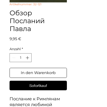
Artikelnummer: 32-121
Обзор
Посланий
Павла
Preis
9,95 €
Anzahl
*
In den Warenkorb
Sofortkauf
Послание к Римлянам 
является любимой 