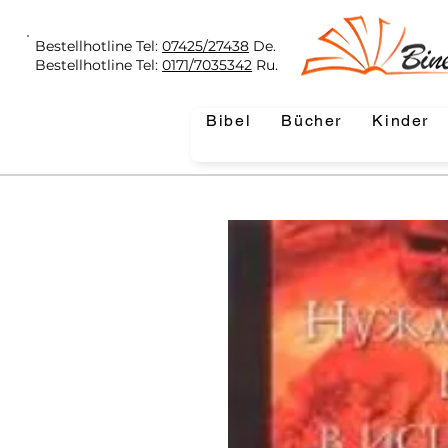
Bestellhotline Tel:
07425/27438
De.
Bestellhotline Tel:
0171/7035342
Ru.
Bibel
Bücher
Kinder