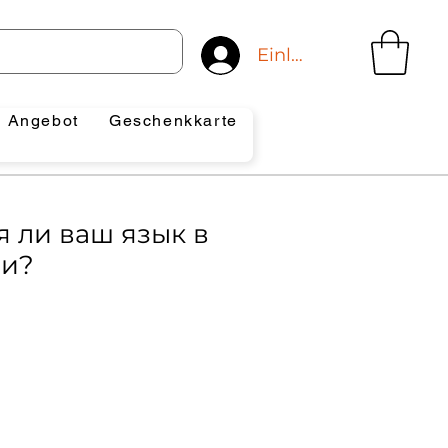
Einloggen
Angebot
Geschenkkarte
я ли ваш язык в
ии?