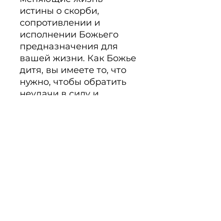
истины о скорби, 
сопротивлении и 
исполнении Божьего 
предназначения для 
вашей жизни. Как Божье 
дитя, вы имеете то, что 
нужно, чтобы обратить 
неудачи в силу и 
завершить свой путь 
наилучшим образом. 305 
cтр.
Beschreibung