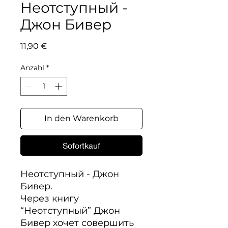
Неотступный -
Джон Бивер
Preis
11,90 €
Anzahl
*
In den Warenkorb
Sofortkauf
Неотступный - Джон 
Бивер.

Через книгу 
“Неотступный” Джон 
Бивер хочет совершить 