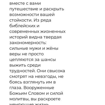
вместе с вами 
путешествие и раскрыть 
возможности вашей 
стойкости. Из ряда 
библейских и 
современных жизненных 
историй видна твердая 
закономерность: 
сильные мужи и жёны 
веры не просто 
цепляются за шансы 
выжить среди 
трудностей. Они свысока 
смотрят на невзгоды, не 
боясь взглянуть им в 
глаза. Вооруженные 
Божьим Словом и силой 
молитвы, вы раскроете 
меняющие жизнь 