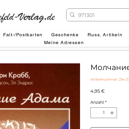
Falt-/Postkarten
Geschenke
Russ. Artikeln
Meine Adressen
Молчани
Artikelnummer: 214-3
Preis
4,95 €
Anzahl
*