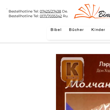
Bestellhotline Tel:
07425/27438
De.
Bestellhotline Tel:
0171/7035342
Ru.
Bibel
Bücher
Kinder