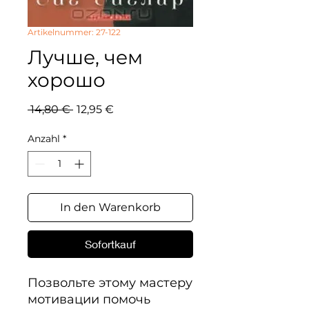
Artikelnummer: 27-122
Лучше, чем
хорошо
Standardpreis
Sale-
 14,80 € 
12,95 €
Preis
Anzahl
*
In den Warenkorb
Sofortkauf
Позвольте этому мастеру 
мотивации помочь 