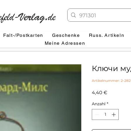
Falt-/Postkarten
Geschenke
Russ. Artikeln
Meine Adressen
Ключи му
Artikelnummer: 2-282
Preis
4,40 €
Anzahl
*