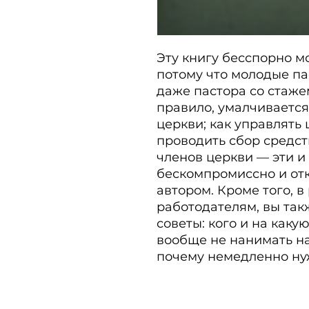
Эту книгу бесспорно м
потому что молодые пас
даже пастора со стажем 
правило, умалчивается.
церкви; как управлять 
проводить сбор средств
членов церкви — эти и
бескомпромиссно и от
автором. Кроме того, в
работодателям, вы так
советы: кого и на какую
вообще не нанимать на 
почему немедленно ну