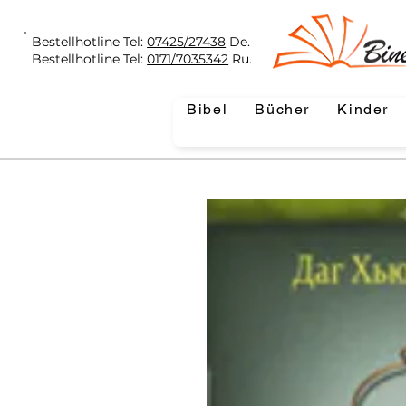
Bestellhotline Tel:
07425/27438
De.
Bestellhotline Tel:
0171/7035342
Ru.
Bibel
Bücher
Kinder