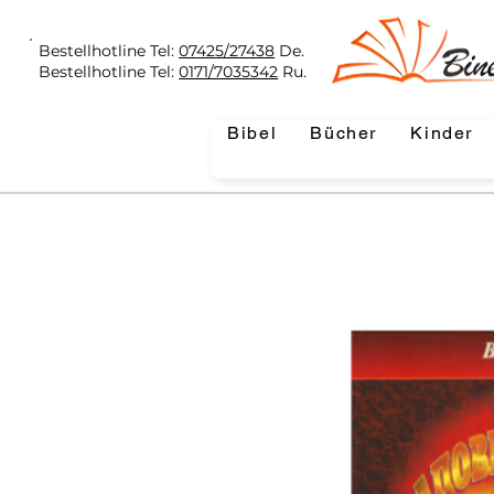
Bestellhotline Tel:
07425/27438
De.
Bestellhotline Tel:
0171/7035342
Ru.
Bibel
Bücher
Kinder