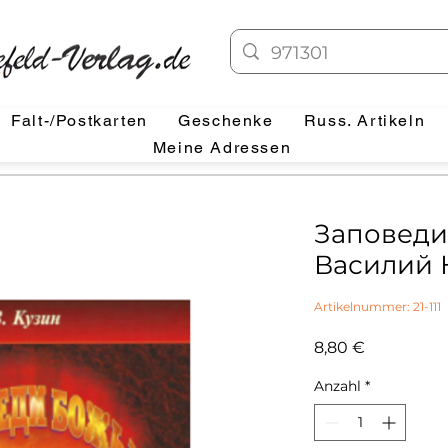
Falt-/Postkarten
Geschenke
Russ. Artikeln
Meine Adressen
Заповеди
Василий 
Artikelnummer: 21-111
Preis
8,80 €
Anzahl
*