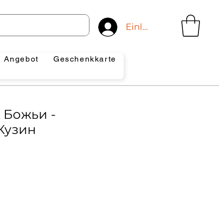
Einloggen
Angebot
Geschenkkarte
 Божьи -
Кузин