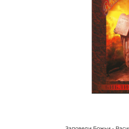
Заповеди Божьи - Васи