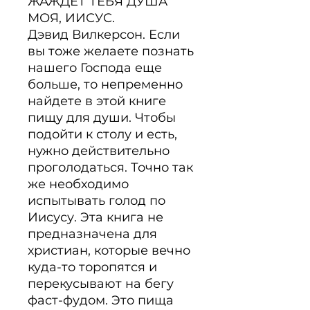
ЖАЖДЕТ ТЕБЯ ДУША 
МОЯ, ИИСУС.

Дэвид Вилкерсон. Если 
вы тоже желаете познать 
нашего Господа еще 
больше, то непременно 
найдете в этой книге 
пищу для души. Чтобы 
подойти к столу и есть, 
нужно действительно 
проголодаться. Точно так 
же необходимо 
испытывать голод по 
Иисусу. Эта книга не 
предназначена для 
христиан, которые вечно 
куда-то торопятся и 
перекусывают на бегу 
фаст-фудом. Это пища 