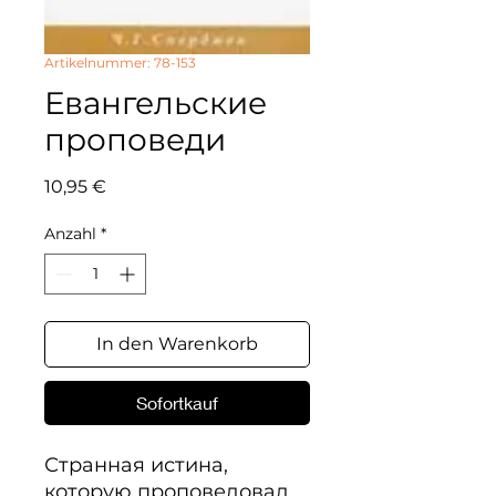
Artikelnummer: 78-153
Евангельские
проповеди
Preis
10,95 €
Anzahl
*
In den Warenkorb
Sofortkauf
Странная истина, 
которую проповедовал 