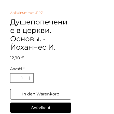
Artikelnummer: 21-101
Душепопечени
е в церкви.
Основы. -
Йоханнес И.
Preis
12,90 €
Anzahl
*
In den Warenkorb
Sofortkauf