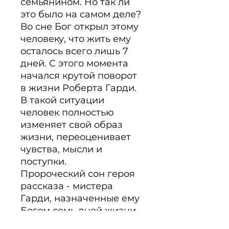
семьянином. Но так ли 
это было на самом деле? 
Во сне Бог открыл этому 
человеку, что жить ему 
осталось всего лишь 7 
дней. С этого момента 
начался крутой поворот 
в жизни Роберта Гарди. 
В такой ситуации 
человек полностью 
изменяет свой образ 
жизни, переоценивает 
чувства, мысли и 
поступки.

Пророческий сон героя 
рассказа - мистера 
Гарди, назначенные ему 
Богом семь дней жизни 
на земле, и то, как он 