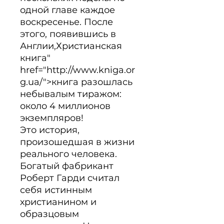
одной главе каждое 
воскресенье. После 
этого, появившись в 
Англии,Христианская 
книга" 
href="http://www.kniga.or
g.ua/">книга разошлась 
небывалым тиражом: 
около 4 миллионов 
экземпляров!

Это история, 
произошедшая в жизни 
реального человека. 
Богатый фабрикант 
Роберт Гарди считал 
себя истинным 
христианином и 
образцовым 