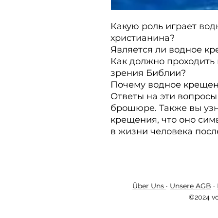
Какую роль играет вод
христианина?

Является ли водное кр
Как должно проходить 
зрения Библии?

Почему водное крещен
Ответы на эти вопросы
брошюре. Также вы узн
крещения, что оно сим
в жизни человека посл
Über Uns
·
Unsere AGB
·
©2024 vo