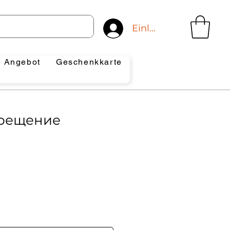
Einloggen
Angebot
Geschenkkarte
крещение