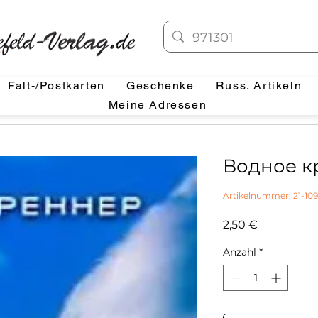
Falt-/Postkarten
Geschenke
Russ. Artikeln
Meine Adressen
Водное 
Artikelnummer: 21-109
Preis
2,50 €
Anzahl
*