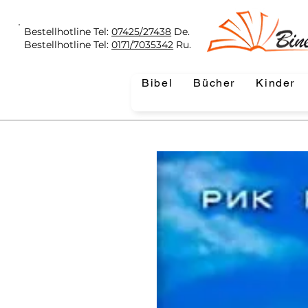
Bestellhotline Tel:
07425/27438
De.
Bestellhotline Tel:
0171/7035342
Ru.
Bibel
Bücher
Kinder