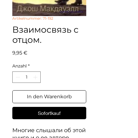
Artikelnummer: 71-192
Взаимосвязь с
отцом.
Preis
9,95 €
Anzahl
*
In den Warenkorb
Sofortkauf
Многие слышали об этой 
книге и о ее авторе. 