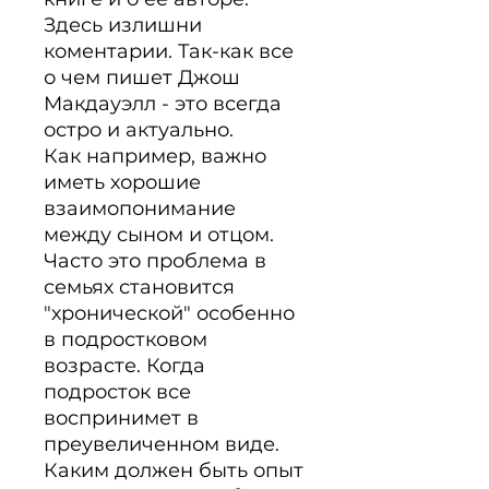
Здесь излишни 
коментарии. Так-как все 
о чем пишет Джош 
Макдауэлл - это всегда 
остро и актуально.

Как например, важно 
иметь хорошие 
взаимопонимание 
между сыном и отцом. 
Часто это проблема в 
семьях становится 
"хронической" особенно 
в подростковом 
возрасте. Когда 
подросток все 
воспринимет в 
преувеличенном виде. 
Каким должен быть опыт 