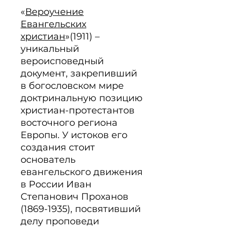
«
Вероучение
Евангельских
христиан
»(1911) – 
уникальный 
вероисповедный 
документ, закрепивший 
в богословском мире 
доктринальную позицию 
христиан-протестантов 
восточного региона 
Европы. У истоков его 
создания стоит 
основатель 
евангельского движения 
в России Иван 
Степанович Проханов 
(1869-1935), посвятивший 
делу проповеди 