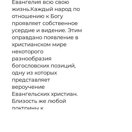
Евангелия всю свою 
жизнь.Каждый народ по 
отношению к Богу 
проявляет собственное 
усердие и видение. Этим 
оправдано появление в 
христианском мире 
некоторого 
разнообразия 
богословских позиций, 
одну из которых 
представляет 
вероучение 
Евангельских христиан. 
Близость же любой 
доктрины к 
Божественной истине 
выявляет сама жизнь 
христиан, поскольку то, 