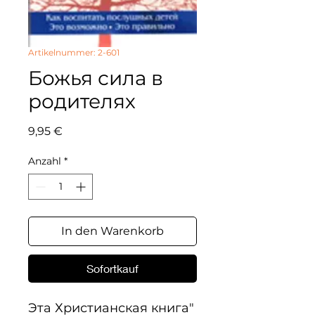
Artikelnummer: 2-601
Божья сила в
родителях
Preis
9,95 €
Anzahl
*
In den Warenkorb
Sofortkauf
Эта Христианская книга" 