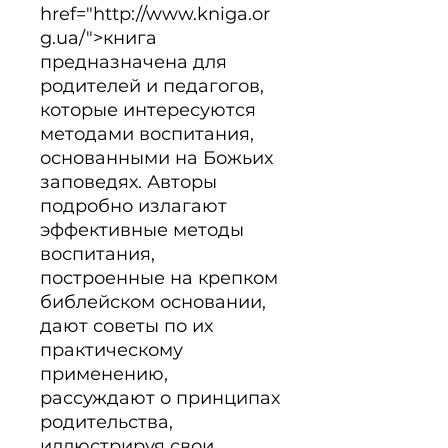
href="http://www.kniga.or
g.ua/">книга 
предназначена для 
родителей и педагогов, 
которые интересуются 
методами воспитания, 
основанными на Божьих 
заповедях. Авторы 
подробно излагают 
эффективные методы 
воспитания, 
построенные на крепком 
библейском основании, 
дают советы по их 
практическому 
применению, 
рассуждают о принципах 
родительства, 
иллюстрируя свои 