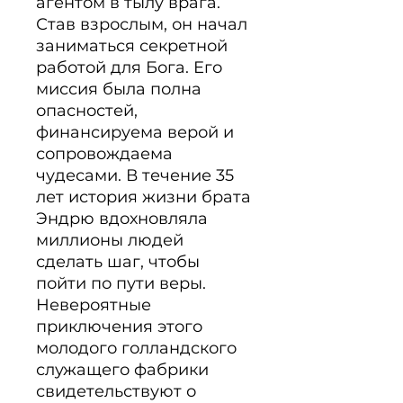
агентом в тылу врага. 
Став взрослым, он начал 
заниматься секретной 
работой для Бога. Его 
миссия была полна 
опасностей, 
финансируема верой и 
сопровождаема 
чудесами. В течение 35 
лет история жизни брата 
Эндрю вдохновляла 
миллионы людей 
сделать шаг, чтобы 
пойти по пути веры. 
Невероятные 
приключения этого 
молодого голландского 
служащего фабрики 
свидетельствуют о 