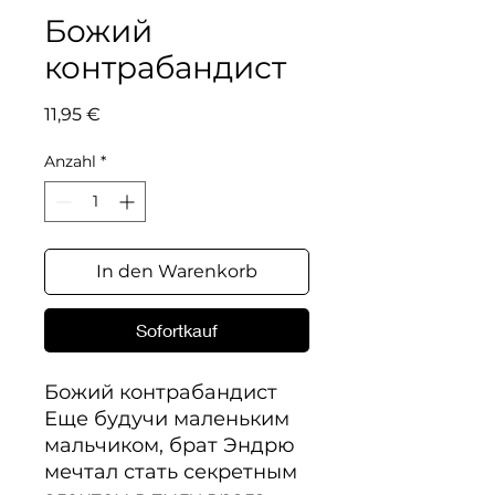
Божий
контрабандист
Preis
11,95 €
Anzahl
*
In den Warenkorb
Sofortkauf
Божий контрабандист

Еще будучи маленьким 
мальчиком, брат Эндрю 
мечтал стать секретным 