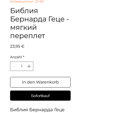
Artikelnummer: 23-89
Библия
Бернарда Геце -
мягкий
переплет
Preis
23,95 €
Anzahl
*
In den Warenkorb
Sofortkauf
Библия Бернарда Геце
