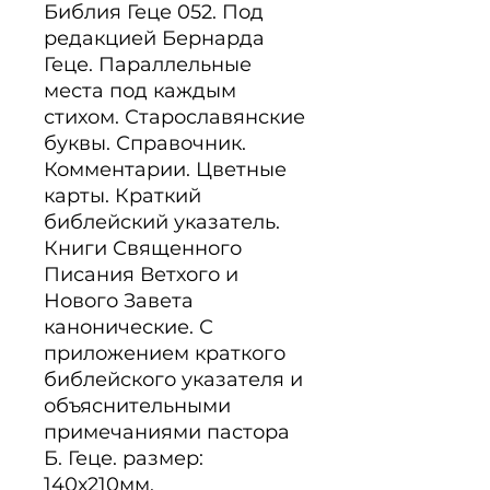
Библия Геце 052. Под 
редакцией Бернарда 
Геце. Параллельные 
места под каждым 
стихом. Старославянские 
буквы. Справочник. 
Комментарии. Цветные 
карты. Краткий 
библейский указатель. 
Книги Священного 
Писания Ветхого и 
Нового Завета 
канонические. С 
приложением краткого 
библейского указателя и 
объяснительными 
примечаниями пастора 
Б. Геце. размер: 
140х210мм.
