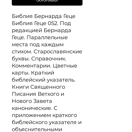
Библия Бернарда Геце

Библия Геце 052. Под 
редакцией Бернарда 
Геце. Параллельные 
места под каждым 
стихом. Старославянские 
буквы. Справочник. 
Комментарии. Цветные 
карты. Краткий 
библейский указатель. 
Книги Священного 
Писания Ветхого и 
Нового Завета 
канонические. С 
приложением краткого 
библейского указателя и 
объяснительными 