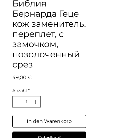
Библия
Бернарда Геце
кож заменитель,
переплет, с
замочком,
позолоченный
срез
Preis
49,00 €
Anzahl
*
In den Warenkorb
Sofortkauf